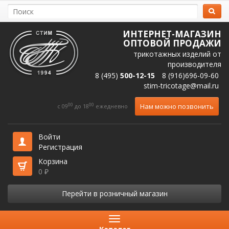
ИНТЕРНЕТ-МАГАЗИН
ОПТОВОЙ ПРОДАЖИ
трикотажных изделий от
производителя
8 (495)
500-12-15
8 (916)696-09-60
stim-tricotage@mail.ru
00
00
Нам можно позвонить
c 09
до 18
ежедневно
Войти
Регистрация
Корзина
0
₽
Перейти в розничный магазин