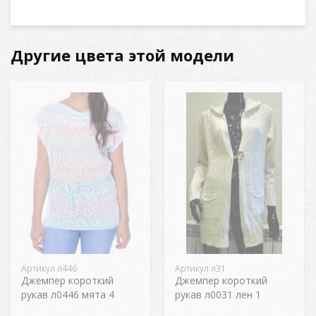
Другие цвета этой модели
Артикул л446
Артикул л31
Джемпер короткий
Джемпер короткий
рукав л0446 мята 4
рукав л0031 лен 1