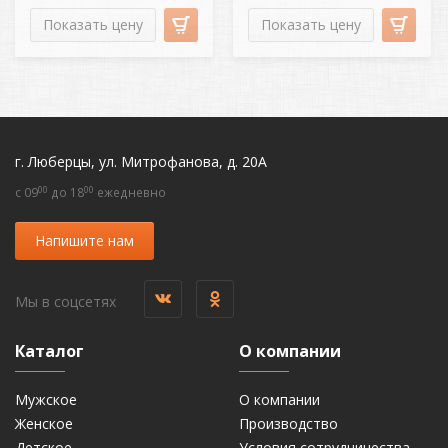
Показать цену
Показать цену
г. Люберцы, ул. Митрофанова, д. 20А
00
00
c 09
до 18
ежедневно
Напишите нам
Мы в соцсетях
Каталог
О компании
Мужское
О компании
Женское
Производство
Детское
Условия сотрудничества