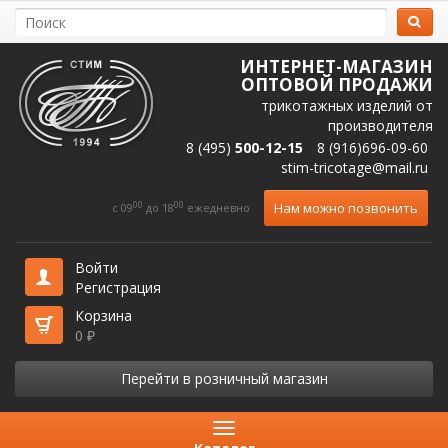
ИНТЕРНЕТ-МАГАЗИН
ОПТОВОЙ ПРОДАЖИ
трикотажных изделий от
производителя
8 (495)
500-12-15
8 (916)696-09-60
stim-tricotage@mail.ru
00
00
Нам можно позвонить
c 09
до 18
ежедневно
Войти
Регистрация
Корзина
0
₽
Перейти в розничный магазин