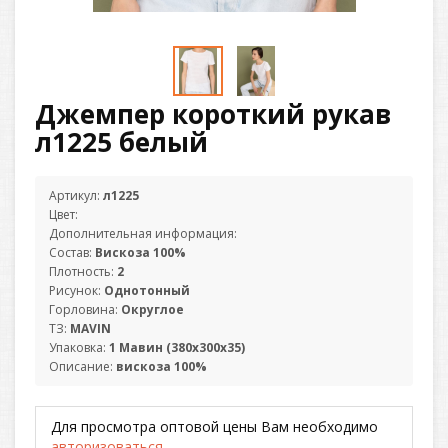
Джемпер короткий рукав
л1225 белый
Артикул:
л1225
Цвет:
Дополнительная информация:
Состав:
Вискоза 100%
Плотность:
2
Рисунок:
Однотонный
Горловина:
Округлое
ТЗ:
MAVIN
Упаковка:
1 Мавин (380х300х35)
Описание:
вискоза 100%
Для просмотра оптовой цены Вам необходимо
авторизоваться
.