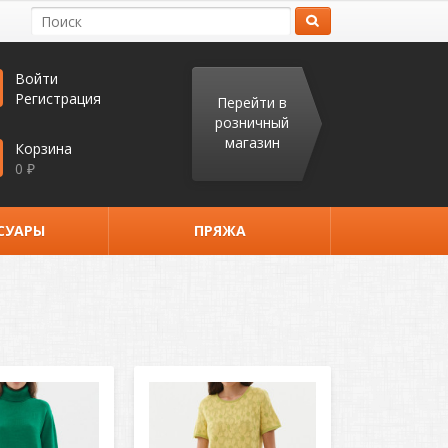
Войти
Регистрация
Перейти в
розничный
магазин
Корзина
0
₽
СУАРЫ
ПРЯЖА