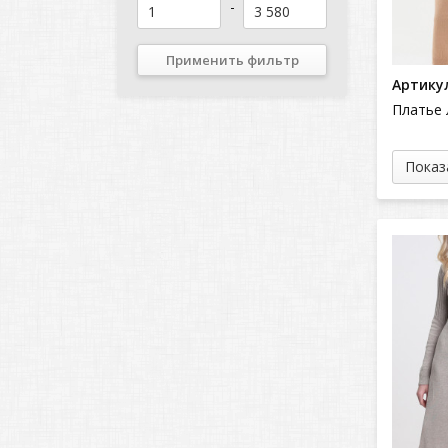
-
Применить фильтр
Артикул
Платье 
Показ