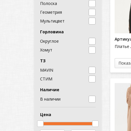
Полоска
Геометрия
Мультицвет
Горловина
Артикул
Округлое
Платье 
Хомут
ТЗ
Показ
MAVIN
СТИМ
Наличие
В наличии
Цена