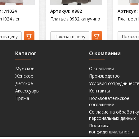
: л1024
Артикул: л982
Артикул:
л1024 лен
Платье л0982 капучино
Платье л
ать цену
Показать цену
Показат
Каталог
О компании
Мужское
О компании
Женское
Производство
Детское
Условия сотрудничест
Аксессуары
Контакты
Пряжа
Пользовательское
соглашение
Согласие на обработку
персональных данных
Политика
конфиденциальности