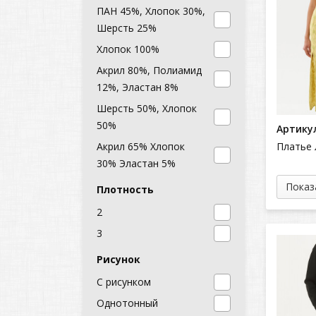
ПАН 45%, Хлопок 30%,
Шерсть 25%
Хлопок 100%
Акрил 80%, Полиамид
12%, Эластан 8%
Шерсть 50%, Хлопок
50%
Артикул
Акрил 65% Хлопок
Платье 
30% Эластан 5%
Показ
Плотность
2
3
Рисунок
С рисунком
Однотонный