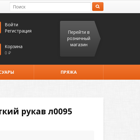
Войти
Регистрация
Перейти в
розничный
магазин
Корзина
0
₽
СУАРЫ
ПРЯЖА
кий рукав л0095