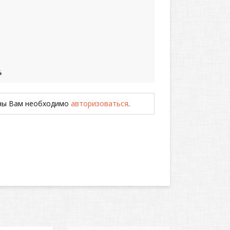
%
ены Вам необходимо
авторизоваться
.