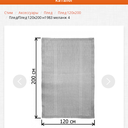
Каталог
Стим
Аксессуары
Плед
Плед 120х200
Плед/Плед 120х200 н1983 меланж 4