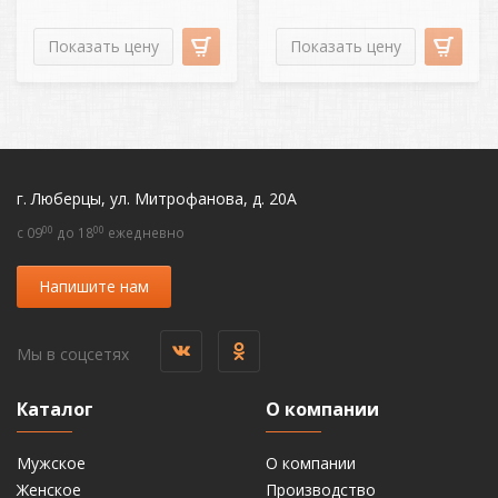
Показать цену
Показать цену
г. Люберцы, ул. Митрофанова, д. 20А
00
00
c 09
до 18
ежедневно
Напишите нам
Мы в соцсетях
Каталог
О компании
Мужское
О компании
Женское
Производство