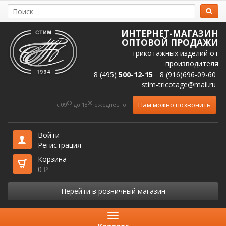
ИНТЕРНЕТ-МАГАЗИН
ОПТОВОЙ ПРОДАЖИ
трикотажных изделий от
производителя
8 (495)
500-12-15
8 (916)696-09-60
stim-tricotage@mail.ru
00
00
Нам можно позвонить
c 09
до 18
ежедневно
Войти
Регистрация
Корзина
0
₽
Перейти в розничный магазин