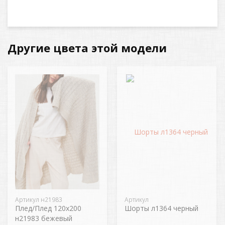
Другие цвета этой модели
Артикул н21983
Артикул
Плед/Плед 120х200
Шорты л1364 черный
н21983 бежевый