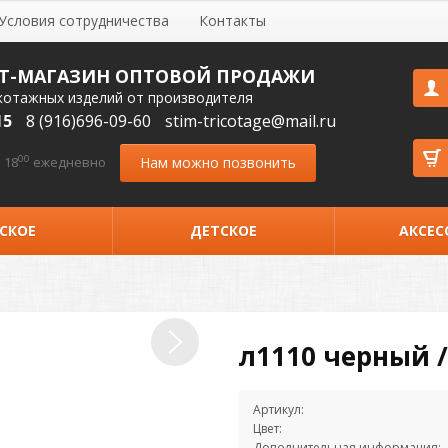
Условия сотрудничества
Контакты
Т-МАГАЗИН ОПТОВОЙ ПРОДАЖИ
котажных изделий от производителя
15
8 (916)696-09-60
stim-tricotage@mail.ru
00
Нам можно позвонить
 18
ежедневно
СКОЕ
ДЕТСКОЕ
АКСЕС
л1110 черный /
Артикул:
Цвет:
Дополнительная информация: