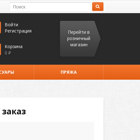
Войти
Регистрация
Перейти в
розничный
магазин
Корзина
0
₽
СУАРЫ
ПРЯЖА
 заказ