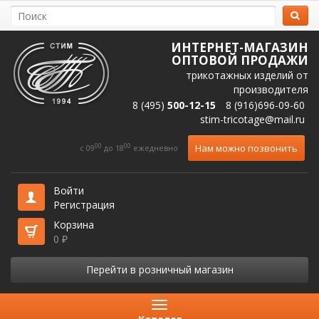
ИНТЕРНЕТ-МАГАЗИН
ОПТОВОЙ ПРОДАЖИ
трикотажных изделий от
производителя
8 (495)
500-12-15
8 (916)696-09-60
stim-tricotage@mail.ru
00
00
Нам можно позвонить
c 09
до 18
ежедневно
Войти
Регистрация
Корзина
0
₽
Перейти в розничный магазин