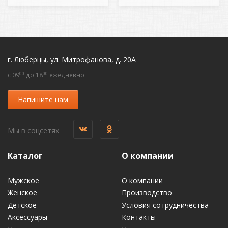
г. Люберцы, ул. Митрофанова, д. 20А
00
00
c 09
до 18
ежедневно
Напишите нам
Мы в соцсетях
Каталог
О компании
Мужское
О компании
Женское
Производство
Детское
Условия сотрудничества
Аксессуары
Контакты