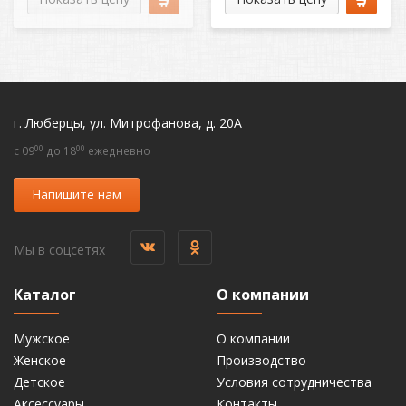
г. Люберцы, ул. Митрофанова, д. 20А
00
00
c 09
до 18
ежедневно
Напишите нам
Мы в соцсетях
Каталог
О компании
Мужское
О компании
Женское
Производство
Детское
Условия сотрудничества
Аксессуары
Контакты