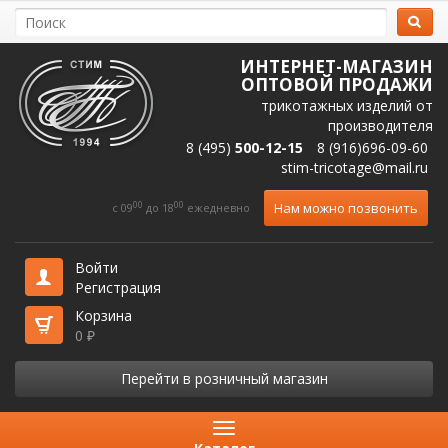
ИНТЕРНЕТ-МАГАЗИН
ОПТОВОЙ ПРОДАЖИ
трикотажных изделий от
производителя
8 (495)
500-12-15
8 (916)696-09-60
stim-tricotage@mail.ru
00
00
Нам можно позвонить
c 09
до 18
ежедневно
Войти
Регистрация
Корзина
0
₽
Перейти в розничный магазин