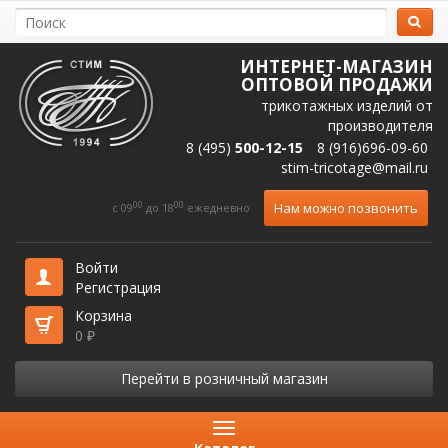
ИНТЕРНЕТ-МАГАЗИН
ОПТОВОЙ ПРОДАЖИ
трикотажных изделий от
производителя
8 (495)
500-12-15
8 (916)696-09-60
stim-tricotage@mail.ru
00
00
Нам можно позвонить
c 09
до 18
ежедневно
Войти
Регистрация
Корзина
0
₽
Перейти в розничный магазин