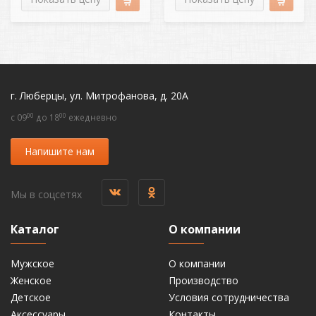
г. Люберцы, ул. Митрофанова, д. 20А
00
00
c 09
до 18
ежедневно
Напишите нам
Мы в соцсетях
Каталог
О компании
Мужское
О компании
Женское
Производство
Детское
Условия сотрудничества
Аксессуары
Контакты