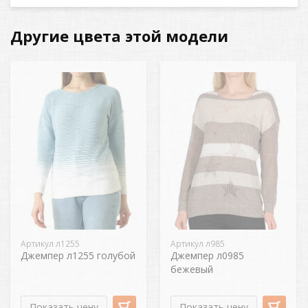
Другие цвета этой модели
Артикул л1255
Артикул л985
Джемпер л1255 голубой
Джемпер л0985
бежевый
Показать цену
Показать цену