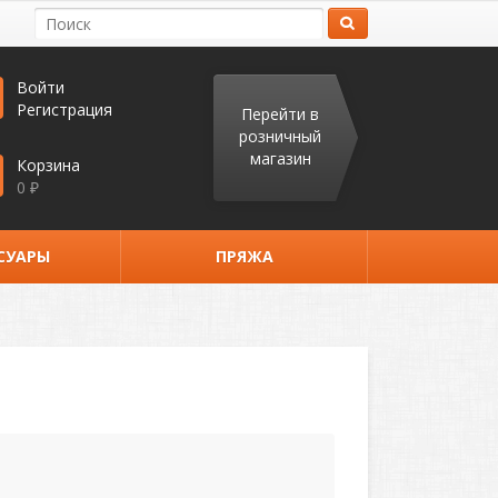
Войти
Регистрация
Перейти в
розничный
магазин
Корзина
0
₽
СУАРЫ
ПРЯЖА