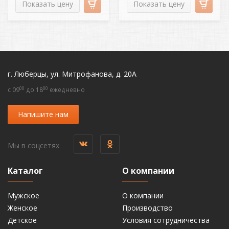
Показать цену
Показать цену
г. Люберцы, ул. Митрофанова, д. 20А
00
00
c 09
до 18
ежедневно
Напишите нам
Мы в соцсетях
Каталог
О компании
Мужское
О компании
Женское
Производство
Детское
Условия сотрудничества