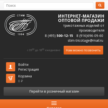
ИНТЕРНЕТ-МАГАЗИН
ОПТОВОЙ ПРОДАЖИ
трикотажных изделий от
производителя
8 (495)
500-12-15
8 (916)696-09-60
stim-tricotage@mail.ru
00
00
Нам можно позвонить
c 09
до 18
ежедневно
Войти
Регистрация
Корзина
0
₽
Перейти в розничный магазин