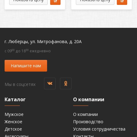
г. Люберцы, ул. Митрофанова, д. 20А
00
00
c 09
до 18
ежедневно
Напишите нам
Мы в соцсетях
Каталог
О компании
Мужское
О компании
Женское
Производство
Детское
Условия сотрудничества
Аксессуары
Контакты