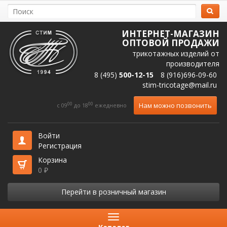
ИНТЕРНЕТ-МАГАЗИН
ОПТОВОЙ ПРОДАЖИ
трикотажных изделий от
производителя
8 (495)
500-12-15
8 (916)696-09-60
stim-tricotage@mail.ru
00
00
Нам можно позвонить
c 09
до 18
ежедневно
Войти
Регистрация
Корзина
0
₽
Перейти в розничный магазин