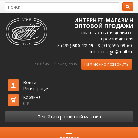
ИНТЕРНЕТ-МАГАЗИН
ОПТОВОЙ ПРОДАЖИ
трикотажных изделий от
производителя
8 (495)
500-12-15
8 (916)696-09-60
stim-tricotage@mail.ru
00
00
Нам можно позвонить
c 09
до 18
ежедневно
Войти
Регистрация
Корзина
0
₽
Перейти в розничный магазин