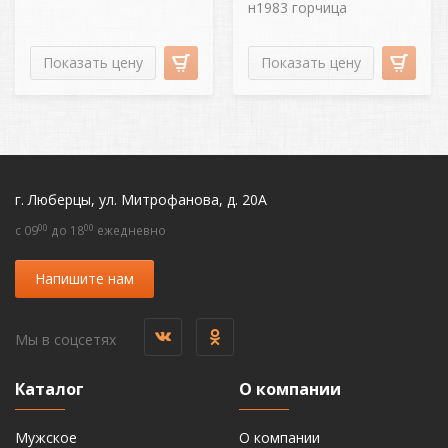
н1983 горчица
Показать цену
Показать цену
г. Люберцы, ул. Митрофанова, д. 20А
00
00
c 09
до 18
ежедневно
Напишите нам
Мы в соцсетях
Каталог
О компании
Мужское
О компании