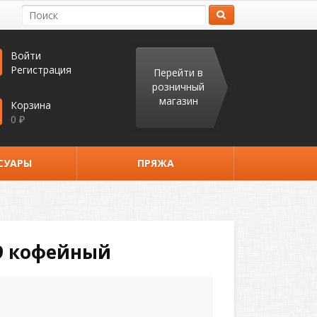
Войти
Регистрация
Перейти в
розничный
магазин
Корзина
0
₽
СУАРЫ
ПРЯЖА
9 кофейный