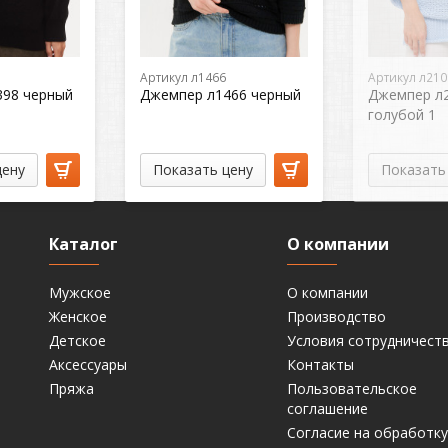
Артикул л1466
Артикул л210
398 черный
Джемпер л1466 черный
Джемпер л
голубой 1
цену
Показать цену
Показать
Каталог
О компании
Мужское
О компании
Женское
Производство
Детское
Условия сотрудничест
Аксессуары
Контакты
Пряжа
Пользовательское
соглашение
Согласие на обработку