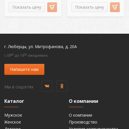
Показать цену
Показать цену
г. Люберцы, ул. Митрофанова, д. 20А
00
00
c 09
до 18
ежедневно
Напишите нам
Мы в соцсетях
Каталог
О компании
Мужское
О компании
Женское
Производство
Детское
Условия сотрудничества