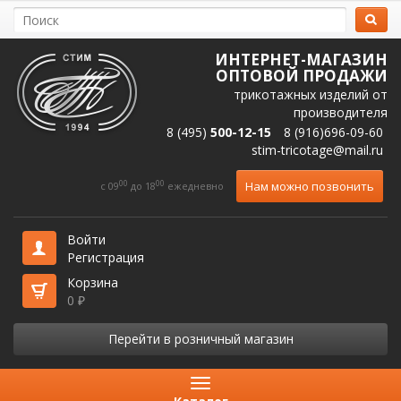
ИНТЕРНЕТ-МАГАЗИН
ОПТОВОЙ ПРОДАЖИ
трикотажных изделий от
производителя
8 (495)
500-12-15
8 (916)696-09-60
stim-tricotage@mail.ru
00
00
Нам можно позвонить
c 09
до 18
ежедневно
Войти
Регистрация
Корзина
0
₽
Перейти в розничный магазин