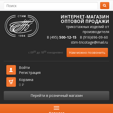
ИНТЕРНЕТ-МАГАЗИН
ОПТОВОЙ ПРОДАЖИ
трикотажных изделий от
производителя
8 (495)
500-12-15
8 (916)696-09-60
stim-tricotage@mail.ru
00
00
Нам можно позвонить
c 09
до 18
ежедневно
Войти
Регистрация
Корзина
0
₽
Перейти в розничный магазин