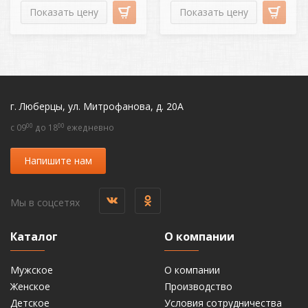
Показать цену
Показать цену
г. Люберцы, ул. Митрофанова, д. 20А
00
00
c 09
до 18
ежедневно
Напишите нам
Мы в соцсетях
Каталог
О компании
Мужское
О компании
Женское
Производство
Детское
Условия сотрудничества