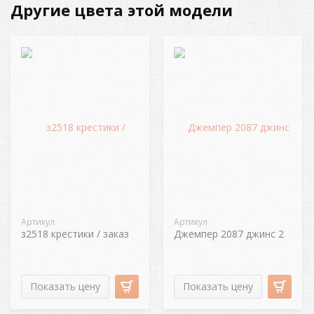
Другие цвета этой модели
Артикул
Артикул
з2518 крестики / заказ
Джемпер 2087 джинс 2
Показать цену
Показать цену