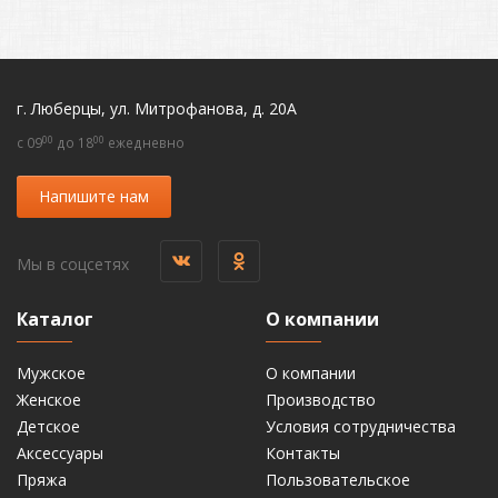
г. Люберцы, ул. Митрофанова, д. 20А
00
00
c 09
до 18
ежедневно
Напишите нам
Мы в соцсетях
Каталог
О компании
Мужское
О компании
Женское
Производство
Детское
Условия сотрудничества
Аксессуары
Контакты
Пряжа
Пользовательское