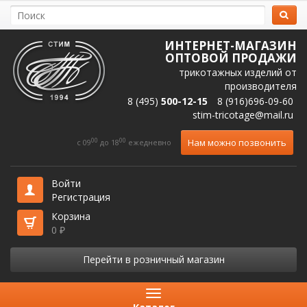
ИНТЕРНЕТ-МАГАЗИН
ОПТОВОЙ ПРОДАЖИ
трикотажных изделий от
производителя
8 (495)
500-12-15
8 (916)696-09-60
stim-tricotage@mail.ru
00
00
Нам можно позвонить
c 09
до 18
ежедневно
Войти
Регистрация
Корзина
0
₽
Перейти в розничный магазин