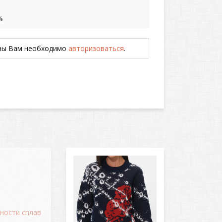
%
ены Вам необходимо
авторизоваться
.