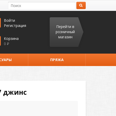
Войти
Регистрация
Перейти в
розничный
магазин
Корзина
0
₽
СУАРЫ
ПРЯЖА
7 джинс