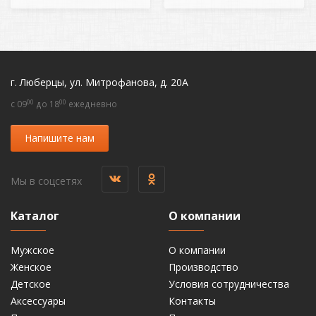
г. Люберцы, ул. Митрофанова, д. 20А
00
00
c 09
до 18
ежедневно
Напишите нам
Мы в соцсетях
Каталог
О компании
Мужское
О компании
Женское
Производство
Детское
Условия сотрудничества
Аксессуары
Контакты