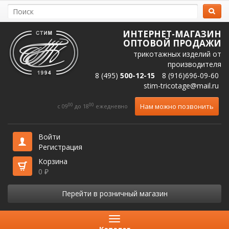
ИНТЕРНЕТ-МАГАЗИН
ОПТОВОЙ ПРОДАЖИ
трикотажных изделий от
производителя
8 (495)
500-12-15
8 (916)696-09-60
stim-tricotage@mail.ru
00
00
Нам можно позвонить
c 09
до 18
ежедневно
Войти
Регистрация
Корзина
0
₽
Перейти в розничный магазин