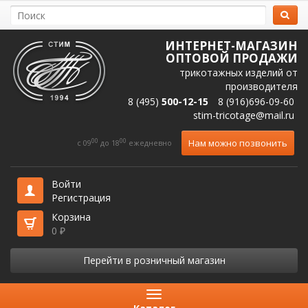
ИНТЕРНЕТ-МАГАЗИН
ОПТОВОЙ ПРОДАЖИ
трикотажных изделий от
производителя
8 (495)
500-12-15
8 (916)696-09-60
stim-tricotage@mail.ru
00
00
Нам можно позвонить
c 09
до 18
ежедневно
Войти
Регистрация
Корзина
0
₽
Перейти в розничный магазин