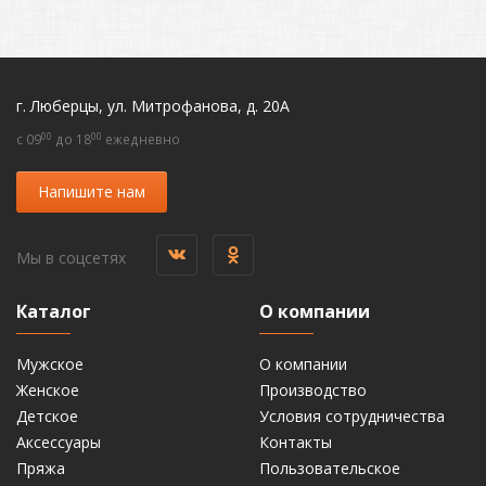
г. Люберцы, ул. Митрофанова, д. 20А
00
00
c 09
до 18
ежедневно
Напишите нам
Мы в соцсетях
Каталог
О компании
Мужское
О компании
Женское
Производство
Детское
Условия сотрудничества
Аксессуары
Контакты
Пряжа
Пользовательское