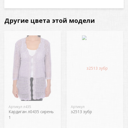
Другие цвета этой модели
Артикул л435
Артикул
Кардиган л0435 сирень
з2513 зубр
1