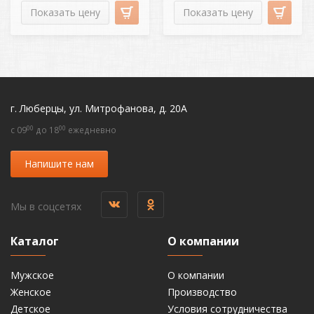
Показать цену
Показать цену
г. Люберцы, ул. Митрофанова, д. 20А
00
00
c 09
до 18
ежедневно
Напишите нам
Мы в соцсетях
Каталог
О компании
Мужское
О компании
Женское
Производство
Детское
Условия сотрудничества