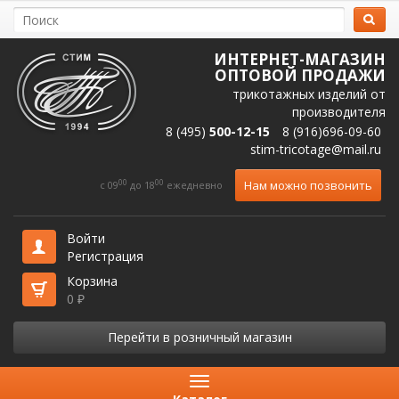
ИНТЕРНЕТ-МАГАЗИН
ОПТОВОЙ ПРОДАЖИ
трикотажных изделий от
производителя
8 (495)
500-12-15
8 (916)696-09-60
stim-tricotage@mail.ru
00
00
Нам можно позвонить
c 09
до 18
ежедневно
Войти
Регистрация
Корзина
0
₽
Перейти в розничный магазин