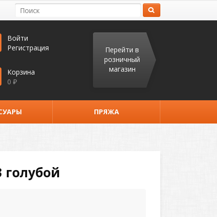
Войти
Регистрация
Перейти в
розничный
магазин
Корзина
0
₽
СУАРЫ
ПРЯЖА
 голубой