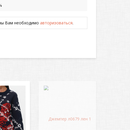
%
ены Вам необходимо
авторизоваться
.