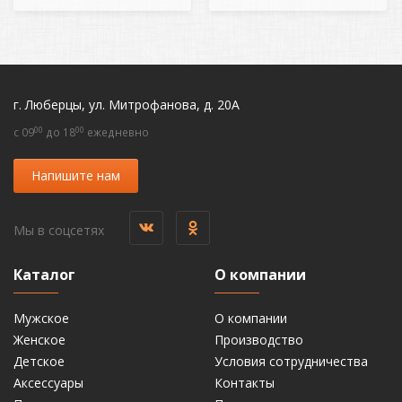
г. Люберцы, ул. Митрофанова, д. 20А
00
00
c 09
до 18
ежедневно
Напишите нам
Мы в соцсетях
Каталог
О компании
Мужское
О компании
Женское
Производство
Детское
Условия сотрудничества
Аксессуары
Контакты