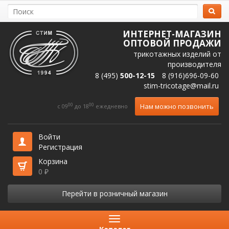
ИНТЕРНЕТ-МАГАЗИН
ОПТОВОЙ ПРОДАЖИ
трикотажных изделий от
производителя
8 (495)
500-12-15
8 (916)696-09-60
stim-tricotage@mail.ru
00
00
Нам можно позвонить
c 09
до 18
ежедневно
Войти
Регистрация
Корзина
0
₽
Перейти в розничный магазин