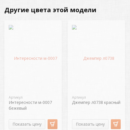
Другие цвета этой модели
Артикул
Артикул
Интересности м-0007
Джемпер л0738 красный
бежевый
Показать цену
Показать цену