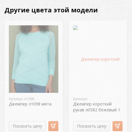
Другие цвета этой модели
Артикул л1098
Артикул
Джемпер л1098 мята
Джемпер короткий
рукав л0582 бежевый 1
Показать цену
Показать цену