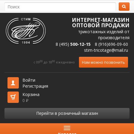
ИНТЕРНЕТ-МАГАЗИН
ОПТОВОЙ ПРОДАЖИ
трикотажных изделий от
производителя
8 (495)
500-12-15
8 (916)696-09-60
stim-tricotage@mail.ru
00
00
Нам можно позвонить
c 09
до 18
ежедневно
Войти
Регистрация
Корзина
0
₽
Перейти в розничный магазин