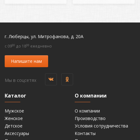
г. Люберцы, ул. Митрофанова, д. 20А
00
00
c 09
до 18
ежедневно
Напишите нам
Мы в соцсетях
Каталог
О компании
Мужское
О компании
Женское
Производство
Детское
Условия сотрудничества
Аксессуары
Контакты