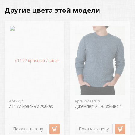
Другие цвета этой модели
Артикул
Артикул м2076
л1172 красный /заказ
Джемпер 2076 джинс 1
Показать цену
Показать цену