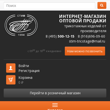
ИНТЕРНЕТ-МАГАЗИН
ОПТОВОЙ ПРОДАЖИ
трикотажных изделий от
производителя
8 (495)
500-12-15
8 (916)696-09-60
stim-tricotage@mail.ru
00
00
Нам можно позвонить
c 09
до 18
ежедневно
Войти
Регистрация
Корзина
0
₽
Перейти в розничный магазин