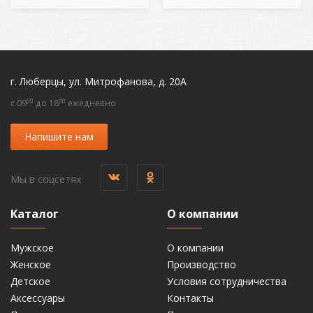
г. Люберцы, ул. Митрофанова, д. 20А
00
00
c 09
до 18
ежедневно
Напишите нам
Мы в соцсетях
Каталог
О компании
Мужское
О компании
Женское
Производство
Детское
Условия сотрудничества
Аксессуары
Контакты