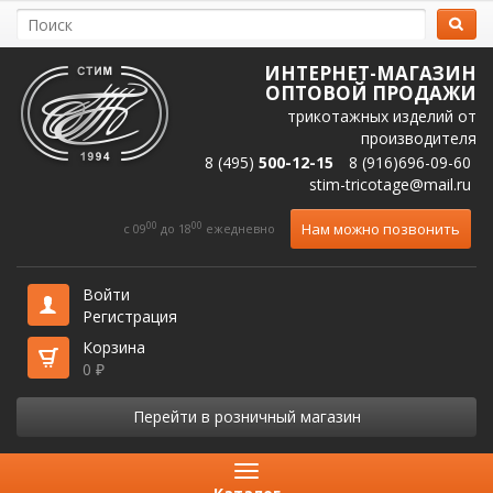
ИНТЕРНЕТ-МАГАЗИН
ОПТОВОЙ ПРОДАЖИ
трикотажных изделий от
производителя
8 (495)
500-12-15
8 (916)696-09-60
stim-tricotage@mail.ru
00
00
Нам можно позвонить
c 09
до 18
ежедневно
Войти
Регистрация
Корзина
0
₽
Перейти в розничный магазин