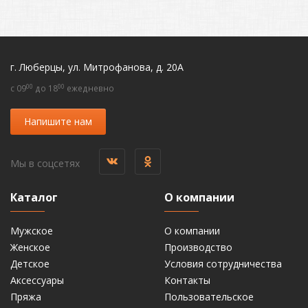
г. Люберцы, ул. Митрофанова, д. 20А
00
00
c 09
до 18
ежедневно
Напишите нам
Мы в соцсетях
Каталог
О компании
Мужское
О компании
Женское
Производство
Детское
Условия сотрудничества
Аксессуары
Контакты
Пряжа
Пользовательское