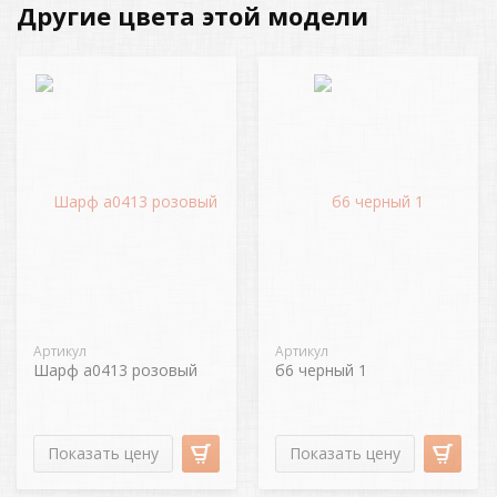
Другие цвета этой модели
Артикул
Артикул
Шарф а0413 розовый
б6 черный 1
Показать цену
Показать цену