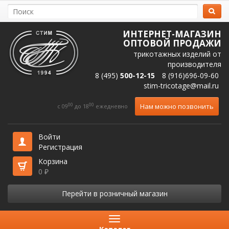
ИНТЕРНЕТ-МАГАЗИН
ОПТОВОЙ ПРОДАЖИ
трикотажных изделий от
производителя
8 (495)
500-12-15
8 (916)696-09-60
stim-tricotage@mail.ru
00
00
Нам можно позвонить
c 09
до 18
ежедневно
Войти
Регистрация
Корзина
0
₽
Перейти в розничный магазин