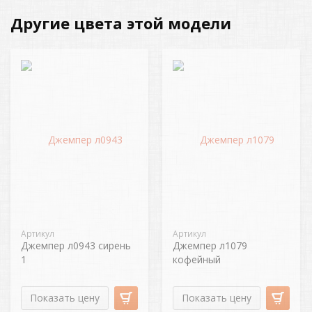
Другие цвета этой модели
Артикул
Артикул
Джемпер л0943 сирень
Джемпер л1079
1
кофейный
Показать цену
Показать цену