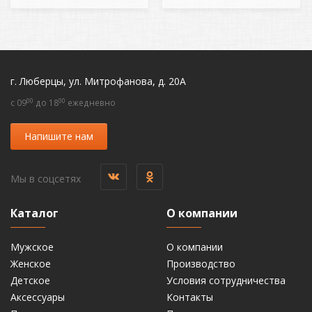
г. Люберцы, ул. Митрофанова, д. 20А
00
00
c 09
до 18
ежедневно
Напишите нам
Мы в соцсетях
Каталог
О компании
Мужское
О компании
Женское
Производство
Детское
Условия сотрудничества
Аксессуары
Контакты