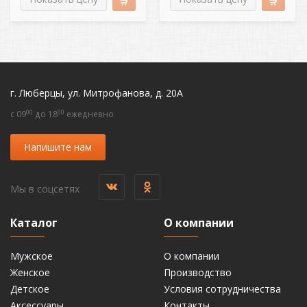
г. Люберцы, ул. Митрофанова, д. 20А
00
00
c 09
до 18
ежедневно
Напишите нам
Мы в соцсетях
Каталог
О компании
Мужское
О компании
Женское
Производство
Детское
Условия сотрудничества
Аксессуары
Контакты