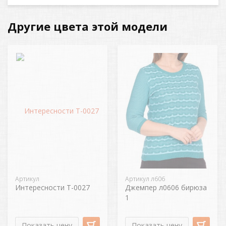
Другие цвета этой модели
Артикул
Артикул л606
Интересности Т-0027
Джемпер л0606 бирюза
1
Показать цену
Показать цену