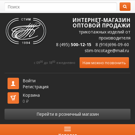
ИНТЕРНЕТ-МАГАЗИН
ОПТОВОЙ ПРОДАЖИ
трикотажных изделий от
производителя
8 (495)
500-12-15
8 (916)696-09-60
stim-tricotage@mail.ru
00
00
Нам можно позвонить
c 09
до 18
ежедневно
Войти
Регистрация
Корзина
0
₽
Перейти в розничный магазин