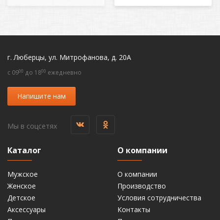
г. Люберцы, ул. Митрофанова, д. 20А
00
00
c 09
до 18
ежедневно
Напишите нам
Мы в соцсетях
Каталог
О компании
Мужское
О компании
Женское
Производство
Детское
Условия сотрудничества
Аксессуары
Контакты