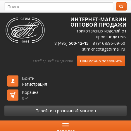
ИНТЕРНЕТ-МАГАЗИН
ОПТОВОЙ ПРОДАЖИ
трикотажных изделий от
производителя
8 (495)
500-12-15
8 (916)696-09-60
stim-tricotage@mail.ru
00
00
Нам можно позвонить
c 09
до 18
ежедневно
Войти
Регистрация
Корзина
0
₽
Перейти в розничный магазин