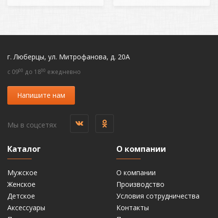
г. Люберцы, ул. Митрофанова, д. 20А
00
00
c 09
до 18
ежедневно
Напишите нам
Мы в соцсетях
Каталог
О компании
Мужское
О компании
Женское
Производство
Детское
Условия сотрудничества
Аксессуары
Контакты