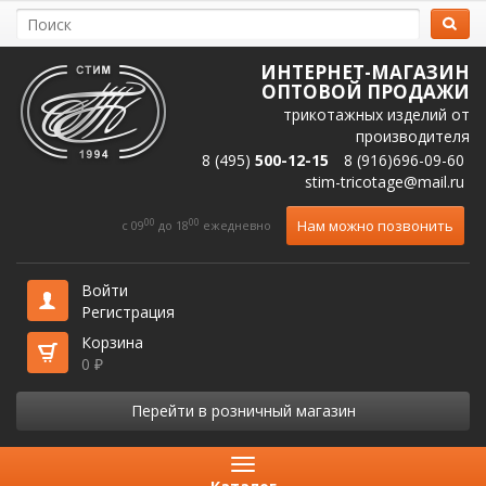
ИНТЕРНЕТ-МАГАЗИН
ОПТОВОЙ ПРОДАЖИ
трикотажных изделий от
производителя
8 (495)
500-12-15
8 (916)696-09-60
stim-tricotage@mail.ru
00
00
Нам можно позвонить
c 09
до 18
ежедневно
Войти
Регистрация
Корзина
0
₽
Перейти в розничный магазин