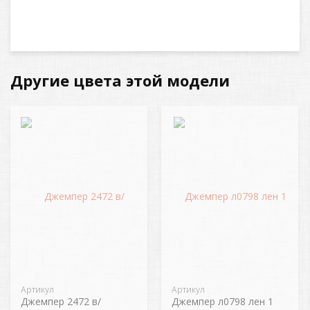
Другие цвета этой модели
Артикул
Артикул
Джемпер 2472 в/
Джемпер л0798 лен 1