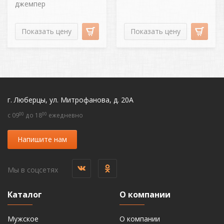
джемпер
Показать цену
Показать цену
г. Люберцы, ул. Митрофанова, д. 20А
00
00
c 09
до 18
ежедневно
Напишите нам
Мы в соцсетях
Каталог
О компании
Мужское
О компании