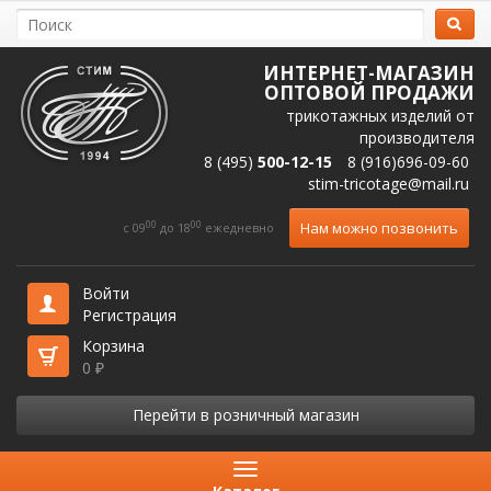
ИНТЕРНЕТ-МАГАЗИН
ОПТОВОЙ ПРОДАЖИ
трикотажных изделий от
производителя
8 (495)
500-12-15
8 (916)696-09-60
stim-tricotage@mail.ru
00
00
Нам можно позвонить
c 09
до 18
ежедневно
Войти
Регистрация
Корзина
0
₽
Перейти в розничный магазин