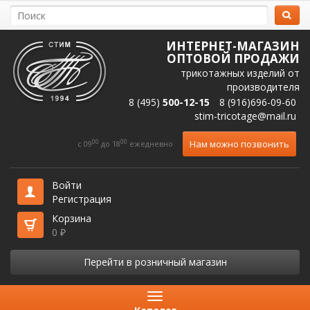
ИНТЕРНЕТ-МАГАЗИН
ОПТОВОЙ ПРОДАЖИ
трикотажных изделий от
производителя
8 (495)
500-12-15
8 (916)696-09-60
stim-tricotage@mail.ru
00
00
Нам можно позвонить
c 09
до 18
ежедневно
Войти
Регистрация
Корзина
0
₽
Перейти в розничный магазин