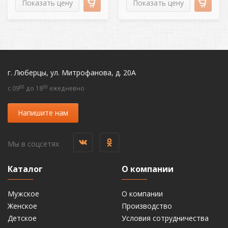
Показать цену
Показать цену
г. Люберцы, ул. Митрофанова, д. 20А
00
00
c 09
до 18
ежедневно
Напишите нам
Мы в соцсетях
Каталог
О компании
Мужское
О компании
Женское
Производство
Детское
Условия сотрудничества