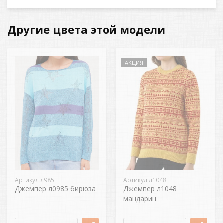
Другие цвета этой модели
АКЦИЯ
Артикул л985
Артикул л1048
Джемпер л0985 бирюза
Джемпер л1048
мандарин