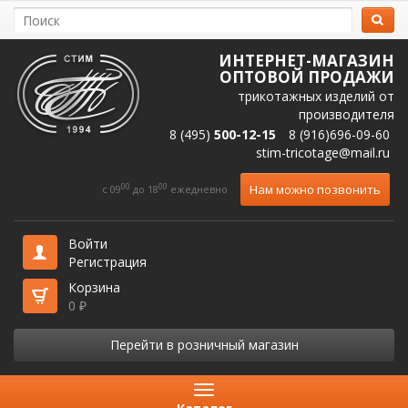
ИНТЕРНЕТ-МАГАЗИН
ОПТОВОЙ ПРОДАЖИ
трикотажных изделий от
производителя
8 (495)
500-12-15
8 (916)696-09-60
stim-tricotage@mail.ru
00
00
Нам можно позвонить
c 09
до 18
ежедневно
Войти
Регистрация
Корзина
0
₽
Перейти в розничный магазин