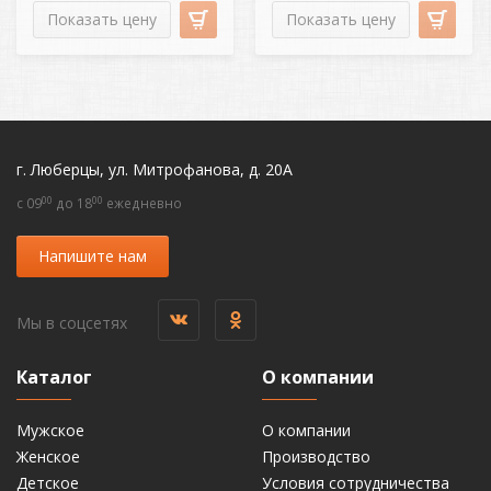
Показать цену
Показать цену
г. Люберцы, ул. Митрофанова, д. 20А
00
00
c 09
до 18
ежедневно
Напишите нам
Мы в соцсетях
Каталог
О компании
Мужское
О компании
Женское
Производство
Детское
Условия сотрудничества