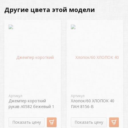
Другие цвета этой модели
Артикул
Артикул
Джемпер короткий
Хлопок/60 ХЛОПОК 40
рукав л0582 бежевый 1
ПАН 8156-В
св.коричневый 1
Показать цену
Показать цену