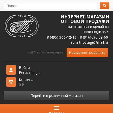
ИНТЕРНЕТ-МАГАЗИН
ОПТОВОЙ ПРОДАЖИ
трикотажных изделий от
производителя
8 (495)
500-12-15
8 (916)696-09-60
stim-tricotage@mail.ru
00
00
Нам можно позвонить
c 09
до 18
ежедневно
Войти
Регистрация
Корзина
0
₽
Перейти в розничный магазин