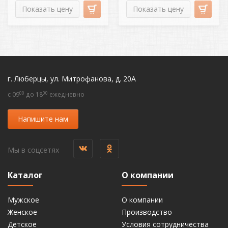
Показать цену
Показать цену
г. Люберцы, ул. Митрофанова, д. 20А
00
00
c 09
до 18
ежедневно
Напишите нам
Мы в соцсетях
Каталог
О компании
Мужское
О компании
Женское
Производство
Детское
Условия сотрудничества