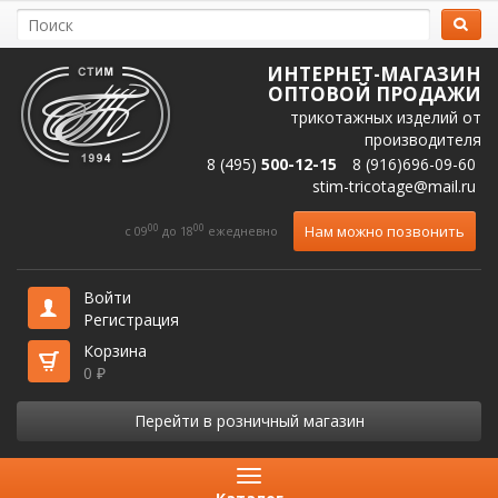
ИНТЕРНЕТ-МАГАЗИН
ОПТОВОЙ ПРОДАЖИ
трикотажных изделий от
производителя
8 (495)
500-12-15
8 (916)696-09-60
stim-tricotage@mail.ru
00
00
Нам можно позвонить
c 09
до 18
ежедневно
Войти
Регистрация
Корзина
0
₽
Перейти в розничный магазин