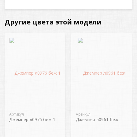
Другие цвета этой модели
Артикул
Артикул
Джемпер л0976 беж 1
Джемпер л0961 беж