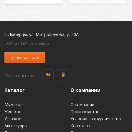
г. Люберцы, ул. Митрофанова, д. 20А
00
00
c 09
до 18
ежедневно
Напишите нам
Мы в соцсетях
Каталог
О компании
Мужское
О компании
Женское
Производство
Детское
Условия сотрудничества
Аксессуары
Контакты