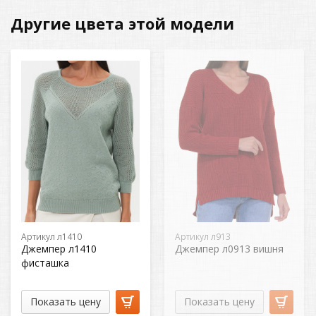
Другие цвета этой модели
Артикул л1410
Артикул л913
Джемпер л1410
Джемпер л0913 вишня
фисташка
Показать цену
Показать цену