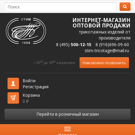
ИНТЕРНЕТ-МАГАЗИН
ОПТОВОЙ ПРОДАЖИ
трикотажных изделий от
производителя
8 (495)
500-12-15
8 (916)696-09-60
stim-tricotage@mail.ru
00
00
Нам можно позвонить
c 09
до 18
ежедневно
Войти
Регистрация
Корзина
0
₽
Перейти в розничный магазин