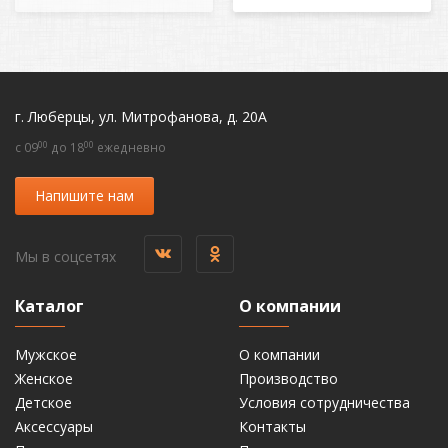
г. Люберцы, ул. Митрофанова, д. 20А
00
00
c 09
до 18
ежедневно
Напишите нам
Мы в соцсетях
Каталог
О компании
Мужское
О компании
Женское
Производство
Детское
Условия сотрудничества
Аксессуары
Контакты