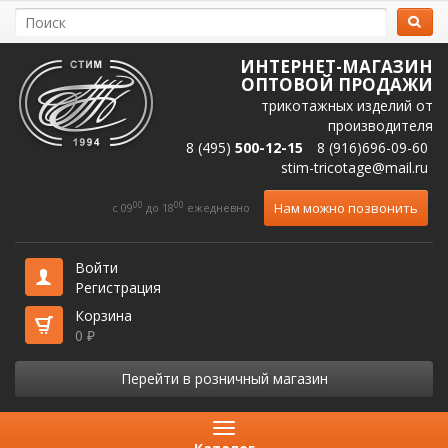
ИНТЕРНЕТ-МАГАЗИН
ОПТОВОЙ ПРОДАЖИ
трикотажных изделий от
производителя
8 (495)
500-12-15
8 (916)696-09-60
stim-tricotage@mail.ru
00
00
Нам можно позвонить
c 09
до 18
ежедневно
Войти
Регистрация
Корзина
0
₽
Перейти в розничный магазин