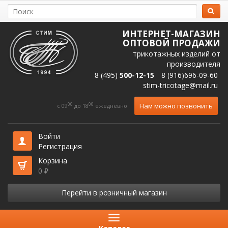
ИНТЕРНЕТ-МАГАЗИН
ОПТОВОЙ ПРОДАЖИ
трикотажных изделий от
производителя
8 (495)
500-12-15
8 (916)696-09-60
stim-tricotage@mail.ru
00
00
Нам можно позвонить
c 09
до 18
ежедневно
Войти
Регистрация
Корзина
0
₽
Перейти в розничный магазин