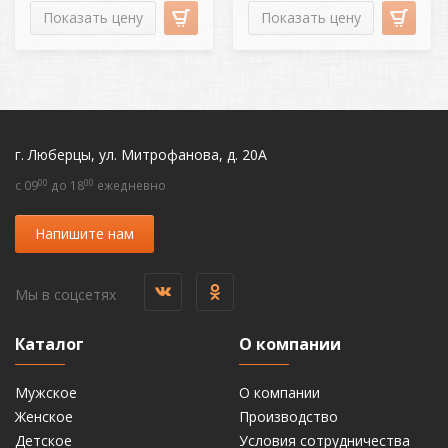
Показать цену
Показать цену
г. Люберцы, ул. Митрофанова, д. 20А
00
00
c 09
до 18
ежедневно
Напишите нам
Мы в соцсетях
Каталог
О компании
Мужское
О компании
Женское
Производство
Детское
Условия сотрудничества