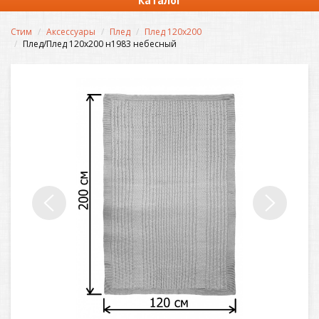
Каталог
Стим
Аксессуары
Плед
Плед 120х200
Плед/Плед 120х200 н1983 небесный