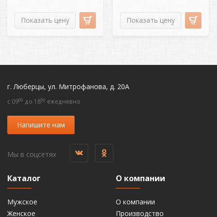
Показать цену
Показать цену
г. Люберцы, ул. Митрофанова, д. 20А
00
00
c 09
до 18
ежедневно
Напишите нам
Мы в соцсетях
Каталог
О компании
Мужское
О компании
Женское
Производство