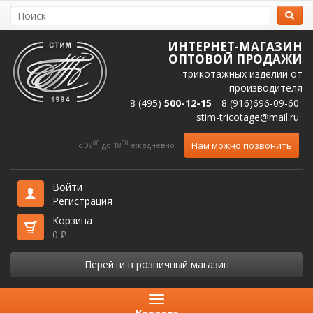
ИНТЕРНЕТ-МАГАЗИН
ОПТОВОЙ ПРОДАЖИ
трикотажных изделий от
производителя
8 (495)
500-12-15
8 (916)696-09-60
stim-tricotage@mail.ru
00
00
Нам можно позвонить
c 09
до 18
ежедневно
Войти
Регистрация
Корзина
0
₽
Перейти в розничный магазин