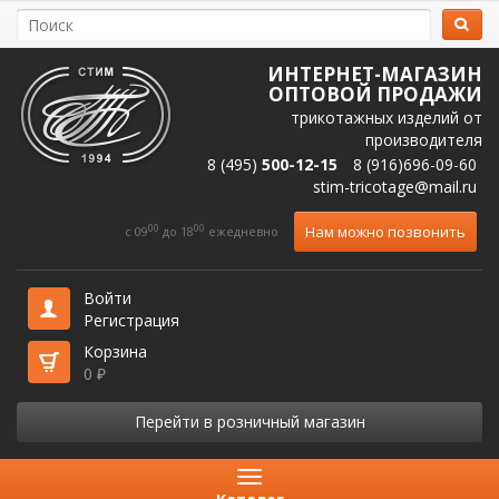
ИНТЕРНЕТ-МАГАЗИН
ОПТОВОЙ ПРОДАЖИ
трикотажных изделий от
производителя
8 (495)
500-12-15
8 (916)696-09-60
stim-tricotage@mail.ru
00
00
Нам можно позвонить
c 09
до 18
ежедневно
Войти
Регистрация
Корзина
0
₽
Перейти в розничный магазин