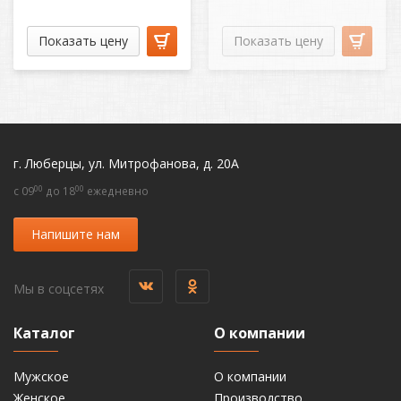
Показать цену
Показать цену
г. Люберцы, ул. Митрофанова, д. 20А
00
00
c 09
до 18
ежедневно
Напишите нам
Мы в соцсетях
Каталог
О компании
Мужское
О компании
Женское
Производство