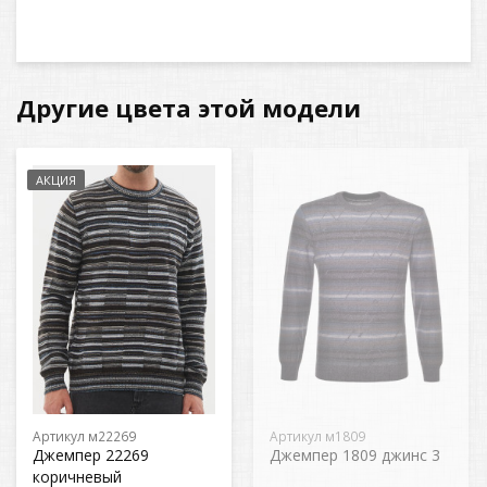
Другие цвета этой модели
АКЦИЯ
Артикул м22269
Артикул м1809
Джемпер 22269
Джемпер 1809 джинс 3
коричневый