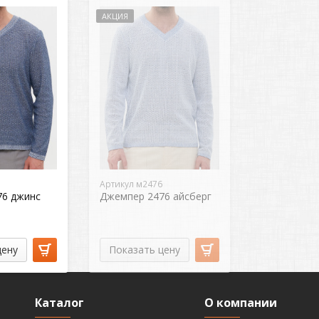
АКЦИЯ
Артикул м2476
76 джинс
Джемпер 2476 айсберг
цену
Показать цену
Каталог
О компании