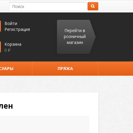
Войти
Регистрация
Перейти в
розничный
магазин
Корзина
0
₽
СУАРЫ
ПРЯЖА
лен