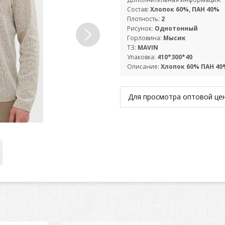
Состав:
Хлопок 60%, ПАН 40%
Плотность:
2
Рисунок:
Однотонный
Горловина:
Мысик
ТЗ:
MAVIN
Упаковка:
410*300*40
Описание:
Хлопок 60% ПАН 40
Для просмотра оптовой ц