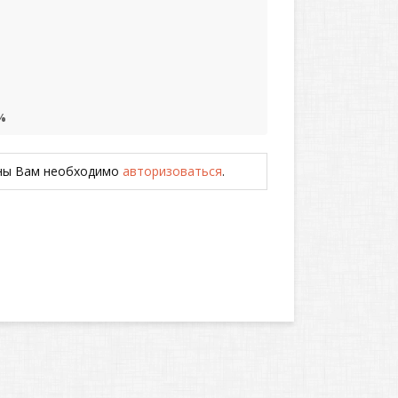
%
ены Вам необходимо
авторизоваться
.