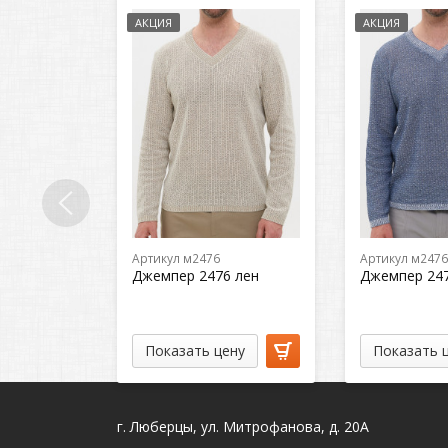
АКЦИЯ
АКЦИЯ
Артикул м2476
Артикул м2476
Джемпер 2476 лен
Джемпер 24
Показать цену
Показать 
г. Люберцы, ул. Митрофанова, д. 20А