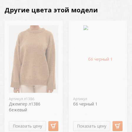
Другие цвета этой модели
Артикул л1386
Артикул
Джемпер л1386
б6 черный 1
бежевый
Показать цену
Показать цену