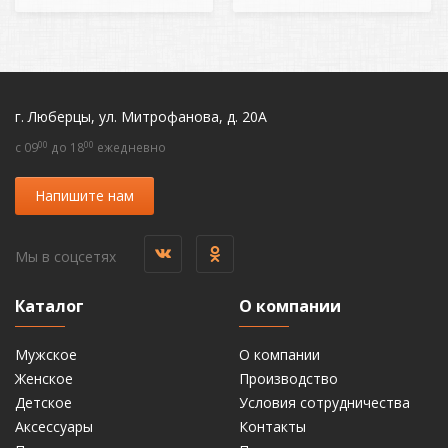
г. Люберцы, ул. Митрофанова, д. 20А
00
00
c 09
до 18
ежедневно
Напишите нам
Мы в соцсетях
Каталог
О компании
Мужское
О компании
Женское
Производство
Детское
Условия сотрудничества
Аксессуары
Контакты