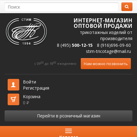
ИНТЕРНЕТ-МАГАЗИН
ОПТОВОЙ ПРОДАЖИ
трикотажных изделий от
производителя
8 (495)
500-12-15
8 (916)696-09-60
stim-tricotage@mail.ru
00
00
Нам можно позвонить
c 09
до 18
ежедневно
Войти
Регистрация
Корзина
0
₽
Перейти в розничный магазин