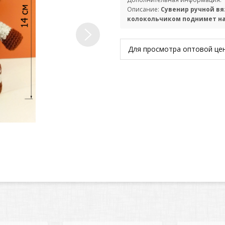
Описание:
Сувенир ручной вя
колокольчиком поднимет на
Для просмотра оптовой ц