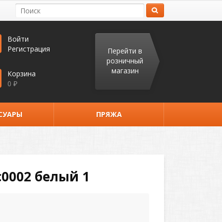
Войти
Регистрация
Перейти в
розничный
магазин
Корзина
0
₽
СУАРЫ
ПРЯЖА
с0002 белый 1