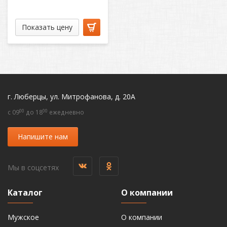
Показать цену
г. Люберцы, ул. Митрофанова, д. 20А
00
00
c 09
до 18
ежедневно
Напишите нам
Мы в соцсетях
Каталог
О компании
Мужское
О компании