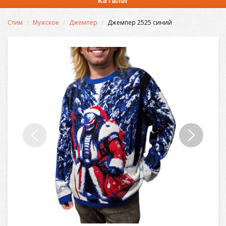
Каталог
Стим
Мужское
Джемпер
Джемпер 2525 синий