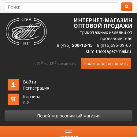
ИНТЕРНЕТ-МАГАЗИН
ОПТОВОЙ ПРОДАЖИ
трикотажных изделий от
производителя
8 (495)
500-12-15
8 (916)696-09-60
stim-tricotage@mail.ru
00
00
Нам можно позвонить
c 09
до 18
ежедневно
Войти
Регистрация
Корзина
0
₽
Перейти в розничный магазин