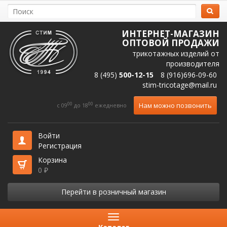
ИНТЕРНЕТ-МАГАЗИН
ОПТОВОЙ ПРОДАЖИ
трикотажных изделий от
производителя
8 (495)
500-12-15
8 (916)696-09-60
stim-tricotage@mail.ru
00
00
Нам можно позвонить
c 09
до 18
ежедневно
Войти
Регистрация
Корзина
0
₽
Перейти в розничный магазин