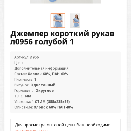
Джемпер короткий рукав
л0956 голубой 1
Артикул:
л956
Цвет:
Дополнительная информация:
Состав:
Хлопок 60%, ПАН 40%
Плотность:
1
Рисунок:
Однотонный
Горловина:
Округлое
ТЗ:
СТИМ
Упаковка:
1 СТИМ (355х235х55)
Описание:
Хлопок 60% ПАН 40%
Для просмотра оптовой цены Вам необходимо
авторизоваться
.