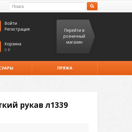
Войти
Регистрация
Перейти в
розничный
магазин
Корзина
0
₽
СУАРЫ
ПРЯЖА
кий рукав л1339