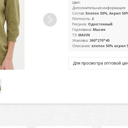
Цвет:
Дополнительная информация:
Состав:
Хлопок 50%, Акрил 50
Плотность:
2
Рисунок:
Однотонный
Горловина:
Мысик
ТЗ:
MAVIN
Упаковка:
360*270*40
Описание:
хлопок 50% акрил 
Для просмотра оптовой ц