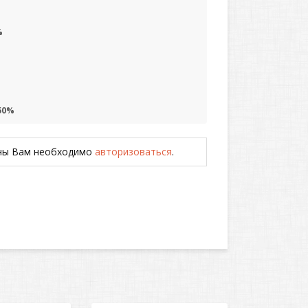
%
50%
ены Вам необходимо
авторизоваться
.