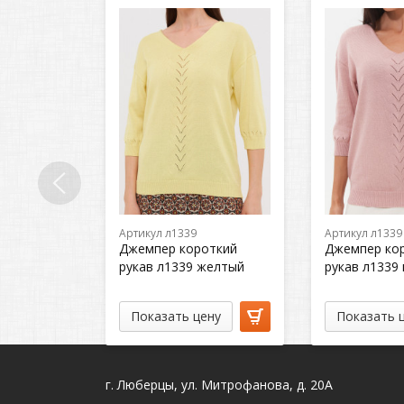
Артикул л1339
Артикул л1339
Джемпер короткий
Джемпер ко
рукав л1339 желтый
рукав л1339
Показать цену
Показать 
г. Люберцы, ул. Митрофанова, д. 20А