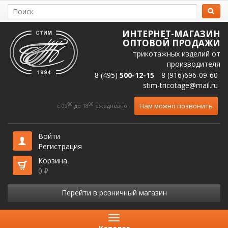
ИНТЕРНЕТ-МАГАЗИН
ОПТОВОЙ ПРОДАЖИ
трикотажных изделий от
производителя
8 (495)
500-12-15
8 (916)696-09-60
stim-tricotage@mail.ru
00
00
Нам можно позвонить
c 09
до 18
ежедневно
Войти
Регистрация
Корзина
0
₽
Перейти в розничный магазин