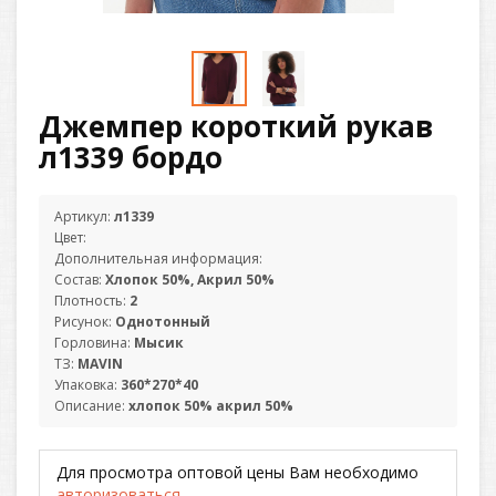
Джемпер короткий рукав
л1339 бордо
Артикул:
л1339
Цвет:
Дополнительная информация:
Состав:
Хлопок 50%, Акрил 50%
Плотность:
2
Рисунок:
Однотонный
Горловина:
Мысик
ТЗ:
MAVIN
Упаковка:
360*270*40
Описание:
хлопок 50% акрил 50%
Для просмотра оптовой цены Вам необходимо
авторизоваться
.