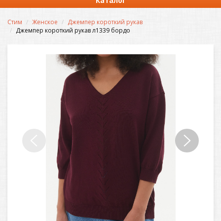
Каталог
Стим
Женское
Джемпер короткий рукав
Джемпер короткий рукав л1339 бордо