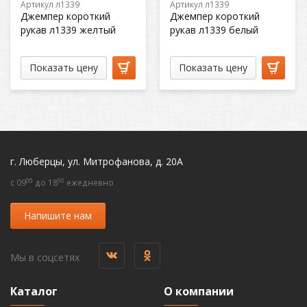
Артикул л1339
Артикул л1339
Джемпер короткий
Джемпер короткий
рукав л1339 желтый
рукав л1339 белый
Показать цену
Показать цену
г. Люберцы, ул. Митрофанова, д. 20А
00
00
c 09
до 18
ежедневно
Напишите нам
Мы в соцсетях
Каталог
О компании