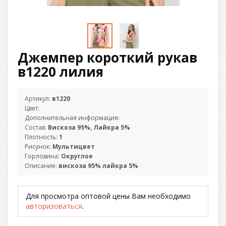
Джемпер короткий рукав
в1220 лилия
Артикул:
в1220
Цвет:
Дополнительная информация:
Состав:
Вискоза 95%, Лайкра 5%
Плотность:
1
Рисунок:
Мультицвет
Горловина:
Округлое
Описание:
вискоза 95% лайкра 5%
Для просмотра оптовой цены Вам необходимо
авторизоваться
.