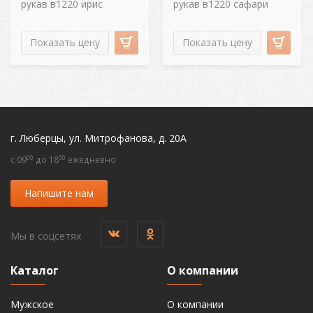
рукав в1220 ирис
рукав в1220 сафари
Показать цену
Показать цену
г. Люберцы, ул. Митрофанова, д. 20А
00
00
c 09
до 18
ежедневно
Напишите нам
Мы в соцсетях
Каталог
О компании
Мужское
О компании