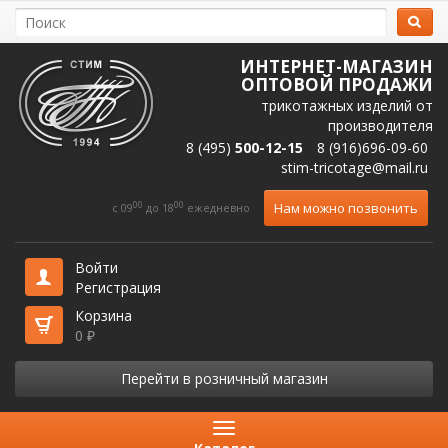
ИНТЕРНЕТ-МАГАЗИН
ОПТОВОЙ ПРОДАЖИ
трикотажных изделий от
производителя
8 (495)
500-12-15
8 (916)696-09-60
stim-tricotage@mail.ru
00
00
Нам можно позвонить
c 09
до 18
ежедневно
Войти
Регистрация
Корзина
0
₽
Перейти в розничный магазин