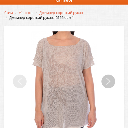
Каталог
Стим
Женское
Джемпер короткий рукав
Джемпер короткий рукав л0566 беж 1