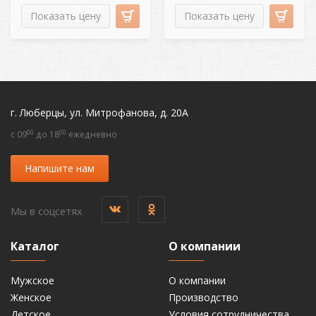
Показать цену
Показать цену
г. Люберцы, ул. Митрофанова, д. 20А
00
00
c 09
до 18
ежедневно
Напишите нам
Мы в соцсетях
Каталог
О компании
Мужское
О компании
Женское
Производство
Детское
Условия сотрудничества