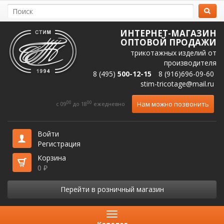
ИНТЕРНЕТ-МАГАЗИН
ОПТОВОЙ ПРОДАЖИ
трикотажных изделий от
производителя
8 (495)
500-12-15
8 (916)696-09-60
stim-tricotage@mail.ru
00
00
Нам можно позвонить
c 09
до 18
ежедневно
Войти
Регистрация
Корзина
0
₽
Перейти в розничный магазин