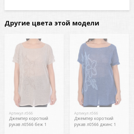
Другие цвета этой модели
Артикул л566
Артикул л566
Джемпер короткий
Джемпер короткий
рукав л0566 беж 1
рукав л0566 джинс 1