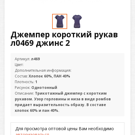
Джемпер короткий рукав
л0469 джинс 2
Артикул:
л469
Цвет:
Дополнительная информация:
Состав:
Хлопок 60%, ПАН 40%
Плотность:
1
Рисунок:
Однотонный
Описание:
Трикотажный джемпер с коротким
рукавом. Узор горловины и низа в виде ромбов
придает выразительность образу. В составе
хлопок 60% и пан 40%.
Для просмотра оптовой цены Вам необходимо
авторизоваться
.