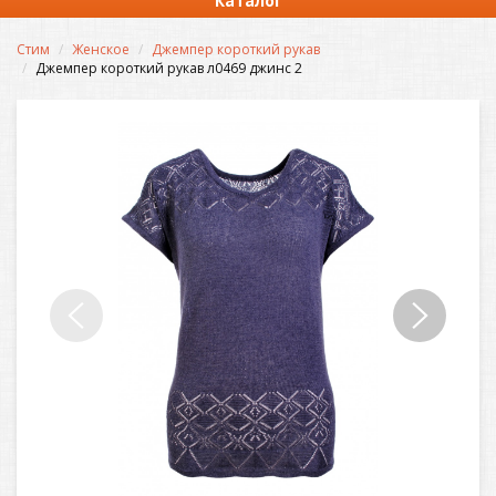
Каталог
Стим
Женское
Джемпер короткий рукав
Джемпер короткий рукав л0469 джинс 2