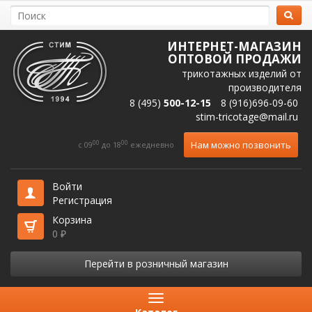
ИНТЕРНЕТ-МАГАЗИН
ОПТОВОЙ ПРОДАЖИ
трикотажных изделий от
производителя
8 (495)
500-12-15
8 (916)696-09-60
stim-tricotage@mail.ru
00
00
Нам можно позвонить
c 09
до 18
ежедневно
Войти
Регистрация
Корзина
0
₽
Перейти в розничный магазин